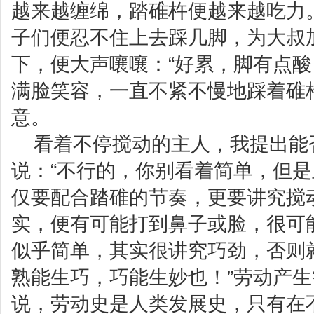
越来越缠绵，踏碓杵便越来越吃力
子们便忍不住上去踩几脚，为大叔
下，便大声嚷嚷：“好累，脚有点酸
满脸笑容，一直不紧不慢地踩着碓
意。
看着不停搅动的主人，我提出能
说：“不行的，你别看着简单，但
仅要配合踏碓的节奏，更要讲究搅
实，便有可能打到鼻子或脸，很可
似乎简单，其实很讲究巧劲，否则
熟能生巧，巧能生妙也！”劳动产
说，劳动史是人类发展史，只有在