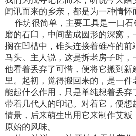
闻讯而来的乡亲，都是为一种情怀
作坊很简单，主要工具是一口石
磨的石臼，中间凿成圆形的深窝，
搁在凹槽中，碓头连接着碓杵的前
马头。主人说，这是拆老房子时，
他看着丢弃了可惜，便将它搬到新
里。起初，觉得搬回来的，是一件
能起什么作用，只是单纯想着丢弃
带着几代人的印记。对着它，便想
情景，后来萌生出用它来制作艾粄
原始的风味。