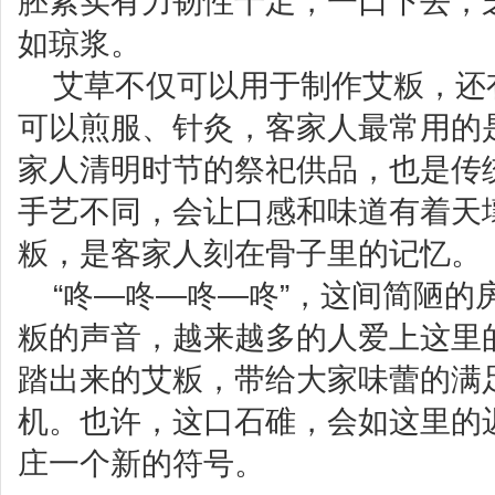
胚紧实有力韧性十足，一口下去，
如琼浆。
艾草不仅可以用于制作艾粄，还
可以煎服、针灸，客家人最常用的
家人清明时节的祭祀供品，也是传
手艺不同，会让口感和味道有着天
粄，是客家人刻在骨子里的记忆。
“咚—咚—咚—咚”，这间简陋的
粄的声音，越来越多的人爱上这里
踏出来的艾粄，带给大家味蕾的满
机。也许，这口石碓，会如这里的
庄一个新的符号。