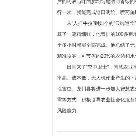
后的药液与叶面肥均匀地洒向青绿的
行一次，就能完成巡田测绘、喷药施
从“人扛牛拉”到如今的“云端巡
算了一笔精细账，他管护的100多
个多小时就能全部完成。他总结了无
精准喷雾，可节省约20%的农药和
田间来了“空中卫士”，智慧农
率高、成本低，无人机作业产生的下
性害虫。龙川县将进一步加大智慧农
需等方式，积极引导农业社会化服务
风险能力。