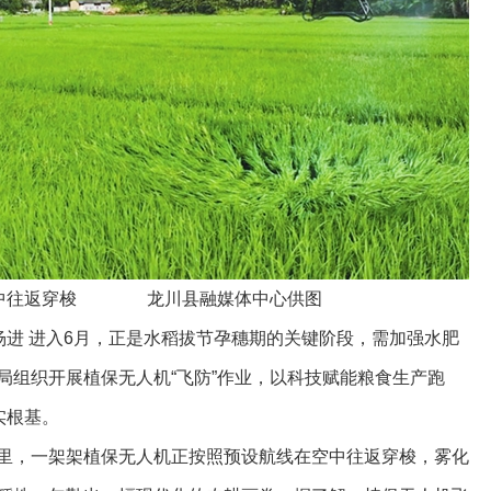
空中往返穿梭 龙川县融媒体中心供图
 袁杨进 进入6月，正是水稻拔节孕穗期的关键阶段，需加强水肥
局组织开展植保无人机“飞防”作业，以科技赋能粮食生产跑
实根基。
里，一架架植保无人机正按照预设航线在空中往返穿梭，雾化