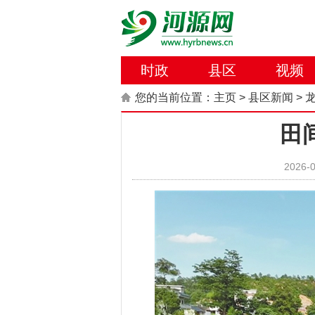
时政
县区
视频
您的当前位置：
主页
>
县区新闻
>
田
2026-0