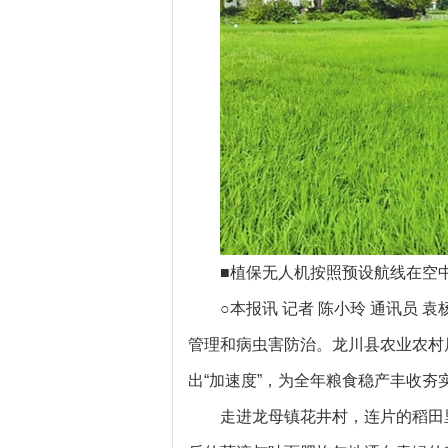
■植保无人机按照预设航线在
○本报讯 记者 陈小玲 通讯员
管理和病虫害防治。龙川县农业农村
出“加速度”，为全年粮食稳产丰收夯
走进龙母镇花井村，连片的稻田