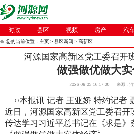
时政
县区
视频
房产
汽
您的当前位置：
主页
>
县区新闻
>
高新区
河源国家高新区党工委召开
做强做优做大实
2026-06-03 16:17:00
来源：河
○本报讯 记者 王亚娇 特约记者 
近日，河源国家高新区党工委召开
传达学习习近平总书记在《求是》