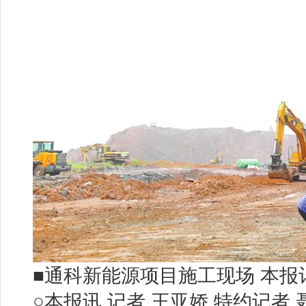
■通科新能源项目施工现场 本报记
○本报讯 记者 王亚娇 特约记者