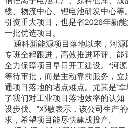
钠锂离子电池工厂、原料仓库、成
楼、物流中心、锂电池研发中心等
引资重大项目，也是省2026年新
一批优选项目。
通科新能源项目落地以来，河源
专班全程跟进，高效推进环评、能
全力保障项目早日开工建设。“河
等待审批，而是主动靠前服务，立
通项目落地的堵点难点。尤其是‘拿
了我们对工业项目落地效率的认知
设步伐。”邓敏表示，该公司生产
求，希望项目能尽快建成投产。