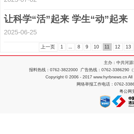
让科学“活”起来 学生“动”起来
2025-06-25
上一页
1
...
8
9
10
11
12
13