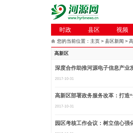
时政
县区
视频
您的当前位置：
主页
>
县区新闻
>
高新区
深度合作助推河源电子信息产业
2017-10-31
高新区部署政务服务改革：打造“
2017-10-31
园区考核工作会议：树立信心强