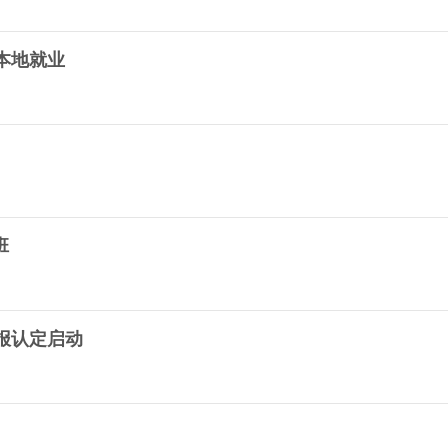
本地就业
班
申报认定启动