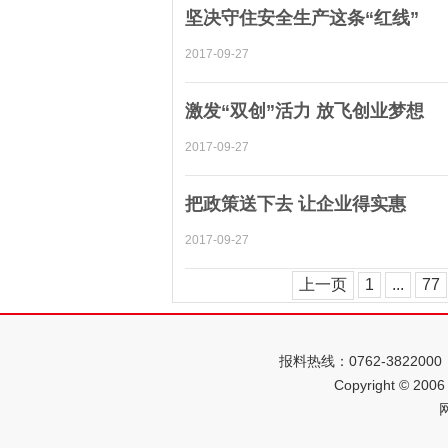
坚决守住安全生产这条“红线”
2017-09-27
激发“双创”活力 放飞创业梦想
2017-09-27
把政策送下去 让企业得实惠
2017-09-27
上一页
1
...
77