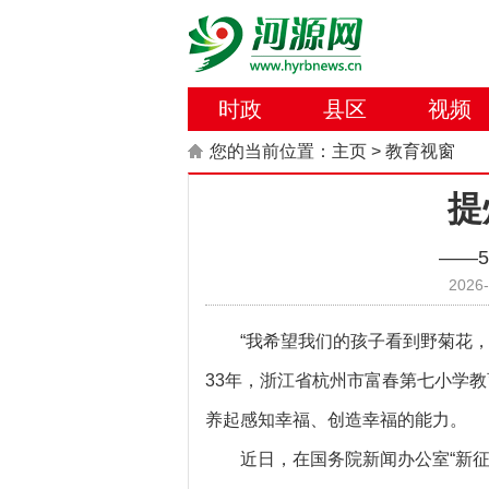
时政
县区
视频
您的当前位置：
主页
>
教育视窗
提
——
2026-
“我希望我们的孩子看到野菊花
33年，浙江省杭州市富春第七小学
养起感知幸福、创造幸福的能力。
近日，在国务院新闻办公室“新征