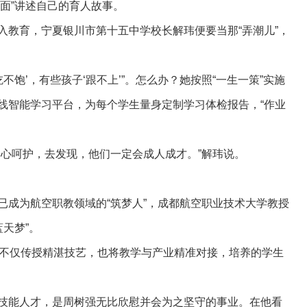
面”讲述自己的育人故事。
入教育，宁夏银川市第十五中学校长解玮便要当那“弄潮儿”，
不饱’，有些孩子‘跟不上’”。怎么办？她按照“一生一策”实施
线智能学习平台，为每个学生量身定制学习体检报告，“作业
用心呵护，去发现，他们一定会成人成才。”解玮说。
已成为航空职教领域的“筑梦人”，成都航空职业技术大学教授
蓝天梦”。
，不仅传授精湛技艺，也将教学与产业精准对接，培养的学生
技能人才，是周树强无比欣慰并会为之坚守的事业。在他看