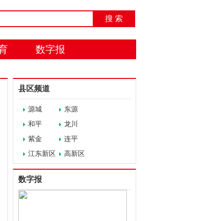
搜 索
育
数字报
县区频道
源城
东源
和平
龙川
紫金
连平
江东新区
高新区
数字报