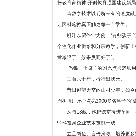
扬教育家精神 开创教育强国建设新局
当数字技术以前所未有的速度融
让因材施教真正触达每一个学生。
解玮以留作业为例，“有些孩子‘吃
个性化作业供给和分层教学，创新上
量减轻了，效果反而好了”。
“当每一个孩子的闪光点被老师
三百六十行，行行出状元。
昔日仰望天空的山村少年，如今
周树强用匠心点亮2000多名学子的“
从教18载，他把课堂搬进车间
90%投身企业技术技能一线。
立足岗位、言传身教，培养更多