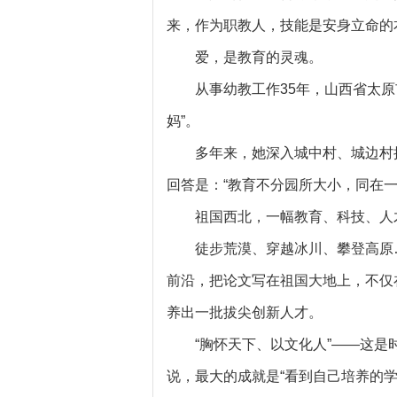
来，作为职教人，技能是安身立命的
爱，是教育的灵魂。
从事幼教工作35年，山西省太
妈”。
多年来，她深入城中村、城边村
回答是：“教育不分园所大小，同在
祖国西北，一幅教育、科技、人
徒步荒漠、穿越冰川、攀登高原
前沿，把论文写在祖国大地上，不仅
养出一批拔尖创新人才。
“胸怀天下、以文化人”——这是
说，最大的成就是“看到自己培养的