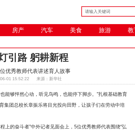
房产
汽车
美食
旅游
教
灯引路 躬耕新程
5位优秀教师代表讲述育人故事
06-01 15:52:22
来源：新华社
，也能够怦然心动，听见鸟鸣，也能停下脚步。”扎根基础教育
教育集团总校长章振乐将目光投向田野，让孩子们在劳动中培
程上的奋斗者”中外记者见面会上，5位优秀教师代表围绕“弘