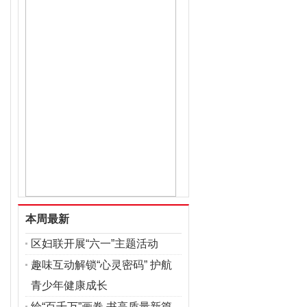
本周最新
区妇联开展“六一”主题活动
趣味互动解锁“心灵密码” 护航
青少年健康成长
绘“百千万”画卷 书高质量新篇