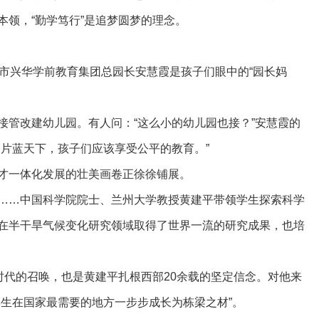
本领，“勤学笃行”是追梦圆梦的理念。
原市兴华学前教育集团总园长安慧霞是孩子们眼中的“园长妈
接管改建幼儿园。有人问：“这么小的幼儿园也接？”安慧霞的
一片蓝天下，孩子们应该享受公平的教育。”
才一体化发展的壮美画卷正徐徐铺展。
……中国科学院院士、兰州大学教授黄建平带领学生探索科学
在半干旱气候变化研究领域取得了世界一流的研究成果，也培
时代的召唤，也是黄建平扎根西部20余载的坚定信念。对他来
学生在国家最需要的地方一步步成长为栋梁之材”。