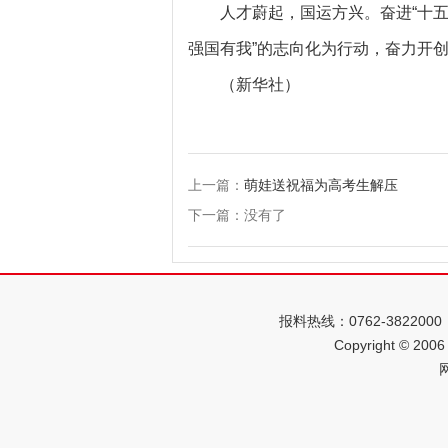
人才蔚起，国运方兴。奋进“十
强国有我”的志向化为行动，奋力开
（新华社）
上一篇：
萌娃送祝福为高考生解压
下一篇：没有了