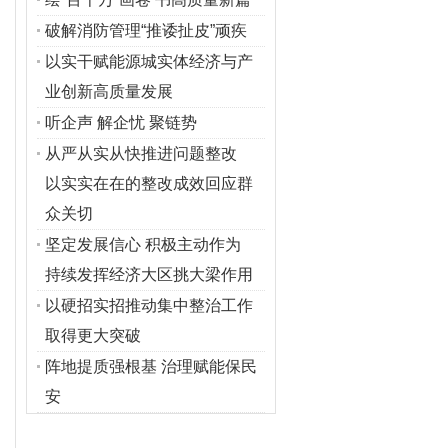
破解消防管理“推诿扯皮”顽疾
以实干赋能源城实体经济与产
业创新高质量发展
听企声 解企忧 聚链势
从严从实从快推进问题整改
以实实在在的整改成效回应群
众关切
坚定发展信心 积极主动作为
持续发挥经济大区挑大梁作用
以硬招实招推动集中整治工作
取得更大突破
阵地提质强根基 治理赋能保民
安