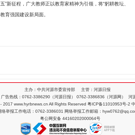
五五”新征程，广大教师正以教育家精神为引领，将“躬耕教坛、
创教育强国建设新局面。