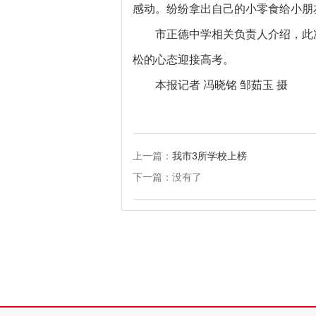
感动。纷纷拿出自己的小零食给小朋友
市正德中学相关负责人介绍，此
松的心态迎接高考。
本报记者 冯晓铭 邹茹玉 摄
上一篇：
我市3所学校上榜
下一篇：没有了