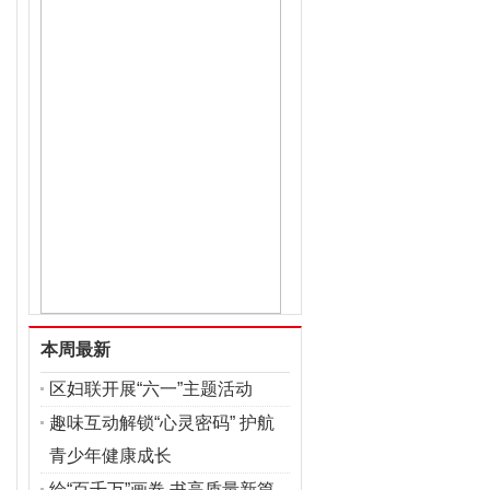
本周最新
区妇联开展“六一”主题活动
趣味互动解锁“心灵密码” 护航
青少年健康成长
绘“百千万”画卷 书高质量新篇