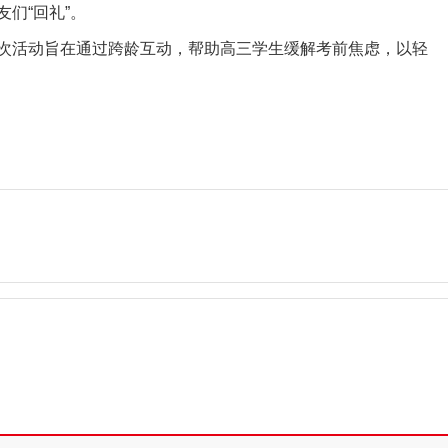
们“回礼”。
次活动旨在通过跨龄互动，帮助高三学生缓解考前焦虑，以轻