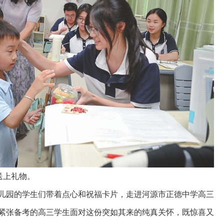
送上礼物。
儿园的学生们带着点心和祝福卡片，走进河源市正德中学高三
紧张备考的高三学生面对这份突如其来的纯真关怀，既惊喜又