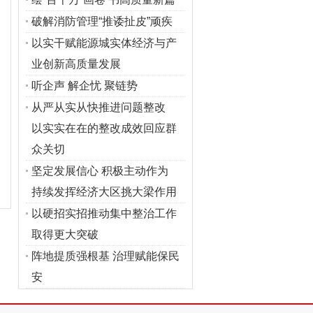
破解消防管理“推诿扯皮”顽疾
以实干赋能源城实体经济与产
业创新高质量发展
听企声 解企忧 聚链势
从严从实从快推进问题整改
以实实在在的整改成效回应群
众关切
坚定发展信心 积极主动作为
持续发挥经济大区挑大梁作用
以硬招实招推动集中整治工作
取得更大突破
阵地提质强根基 治理赋能保民
安