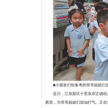
■小朋友们给备考的哥哥姐姐们
近日，江东新区十里东岸正德幼
教室，为哥哥姐姐们加油打气。正在