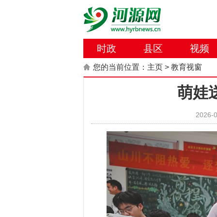
时政
县区
视频
您的当前位置：
主页
>
教育视窗
萌娃
2026-0