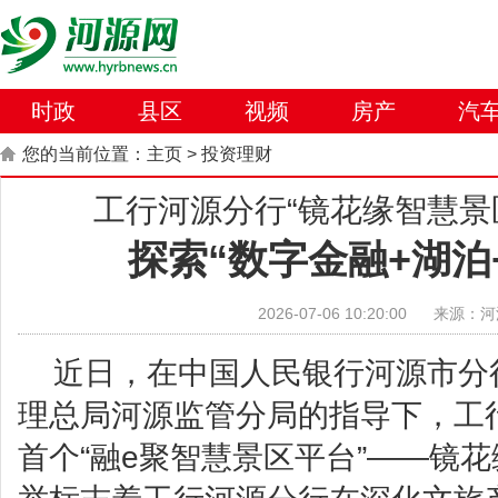
时政
县区
视频
房产
汽
您的当前位置：
主页
>
投资理财
工行河源分行“镜花缘智慧景
探索“数字金融+湖泊
2026-07-06 10:20:00
来源：河
近日，在中国人民银行河源市分
理总局河源监管分局的指导下，工
首个“融e聚智慧景区平台”——镜