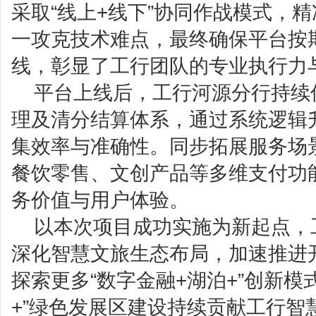
采取“线上+线下”协同作战模式，
一攻克技术难点，最终确保平台按
线，彰显了工行团队的专业执行力
平台上线后，工行河源分行持续
理及清分结算体系，通过系统逻辑
集效率与准确性。同步拓展服务场
餐饮零售、文创产品等多维支付功
务价值与用户体验。
以本次项目成功实施为新起点，
深化智慧文旅生态布局，加速推进
探索更多“数字金融+湖泊+”创新模
+”绿色发展区建设持续贡献工行智