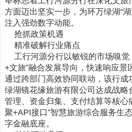
举标志着工行河源分行在深化文旅
方面迈出坚实一步，为环万绿湖“湖
注入强劲数字动能。
抢抓政策机遇
精准破解行业痛点
工行河源分行以敏锐的市场嗅觉
+文旅”融合发展导向，快速响应景
通过跨部门高效协同联动，该行成
绿湖镜花缘旅游有限公司达成战略
管理、资金归集、支付结算等核心痛
聚+API接口”智慧旅游综合服务
字金融底座。