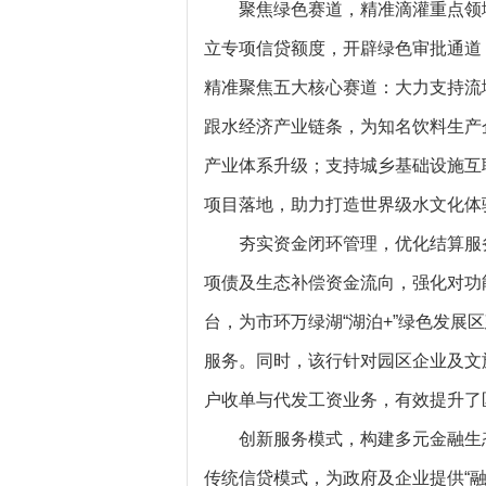
聚焦绿色赛道，精准滴灌重点领
立专项信贷额度，开辟绿色审批通道
精准聚焦五大核心赛道：大力支持流
跟水经济产业链条，为知名饮料生产
产业体系升级；支持城乡基础设施互
项目落地，助力打造世界级水文化体
夯实资金闭环管理，优化结算服
项债及生态补偿资金流向，强化对功
台，为市环万绿湖“湖泊+”绿色发
服务。同时，该行针对园区企业及文
户收单与代发工资业务，有效提升了
创新服务模式，构建多元金融生
传统信贷模式，为政府及企业提供“融