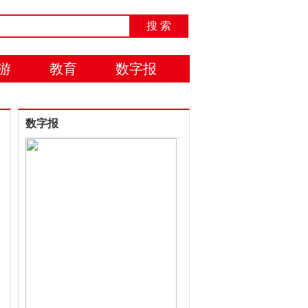
搜 索
游
教育
数字报
数字报