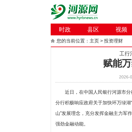
时政
县区
视频
您的当前位置：
主页
>
投资理财
工行
赋能万
2026-0
近日，在中国人民银行河源市分
分行积极响应政府关于加快环万绿湖“
山”发展理念，充分发挥金融主力军
强劲金融动能。