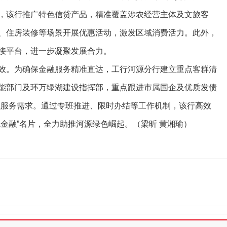
，该行推广特色信贷产品，精准覆盖涉农经营主体及文旅客
、住房装修等场景开展优惠活动，激发区域消费活力。此外，
接平台，进一步凝聚发展合力。
效。为确保金融服务精准直达，工行河源分行建立重点客群清
能部门及环万绿湖建设指挥部，重点跟进市属国企及优质发债
金融服务需求。通过专班推进、限时办结等工作机制，该行高效
金融”名片，全力助推河源绿色崛起。（梁昕 黄湘瑜）