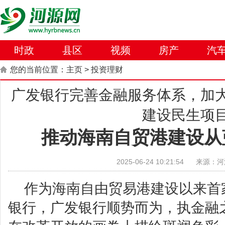
时政
县区
视频
房产
汽
您的当前位置：
主页
>
投资理财
广发银行完善金融服务体系，加
建设民生项
推动海南自贸港建设从
2025-06-24 10:21:54
来源：河
作为海南自由贸易港建设以来首
银行，广发银行顺势而为，执金融