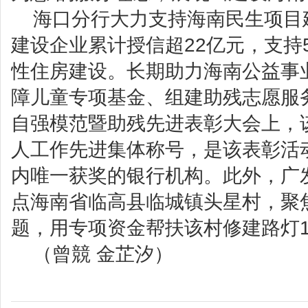
海口分行大力支持海南民生项目
建设企业累计授信超22亿元，支持5
性住房建设。长期助力海南公益事
障儿童专项基金、组建助残志愿服
自强模范暨助残先进表彰大会上，
人工作先进集体称号，是该表彰活
内唯一获奖的银行机构。此外，广
点海南省临高县临城镇头星村，聚
题，用专项资金帮扶该村修建路灯1
（曾競 金芷汐）