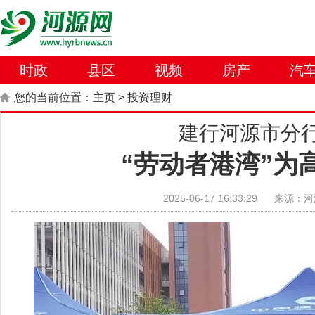
时政
县区
视频
房产
汽
您的当前位置：
主页
>
投资理财
建行河源市分
“劳动者港湾”为
2025-06-17 16:33:29
来源：河