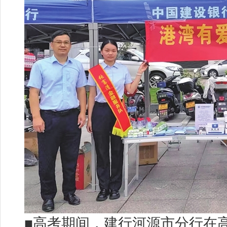
■高考期间，建行河源市分行在