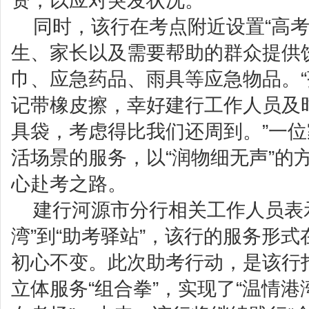
资，以应对突发状况。
同时，该行在考点附近设置“高考
生、家长以及需要帮助的群众提供
巾、应急药品、雨具等应急物品。
记带橡皮擦，幸好建行工作人员及
具袋，考虑得比我们还周到。”一
活场景的服务，以“润物细无声”的
心赴考之路。
建行河源市分行相关工作人员表
湾”到“助考驿站”，该行的服务形
初心不变。此次助考行动，是该行打
立体服务“组合拳”，实现了“温情