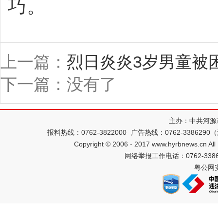
巧。
上一篇：
烈日炎炎3岁男童被
下一篇：没有了