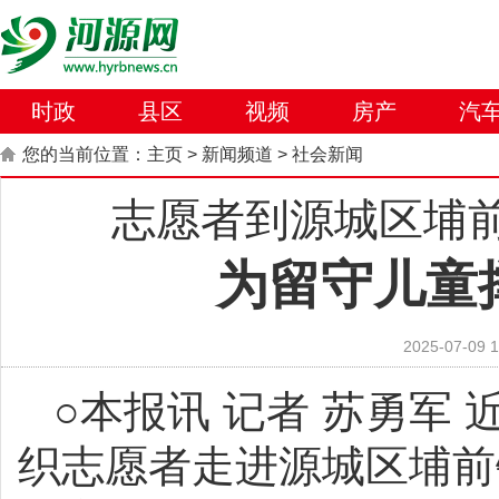
时政
县区
视频
房产
汽
您的当前位置：
主页
>
新闻频道
>
社会新闻
志愿者到源城区埔
为留守儿童
2025-07-09 1
○本报讯 记者 苏勇军
织志愿者走进源城区埔前