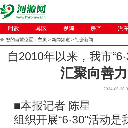
时政
县区
视频
房产
汽
您的当前位置：
主页
>
新闻频道
>
社会新闻
自2010年以来，我市“6
汇聚向善力
2024-06-28 0
■本报记者 陈星
组织开展“6·30”活