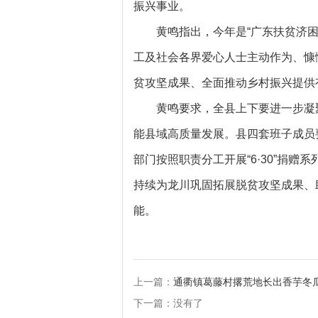
振兴事业。
黄鸣指出，今年是“广东扶贫济困
工及社会各界爱心人士主动作为、慷慨
贫攻坚成果、全面推动乡村振兴提供
黄鸣要求，全县上下要进一步凝
能县域高质量发展。县四套班子成员
部门按照职责分工开展“6·30”捐
持续为龙川巩固拓展脱贫攻坚成果、
能。
上一篇：
通衢镇葛藤村撂荒地长出香芋冬
下一篇：没有了