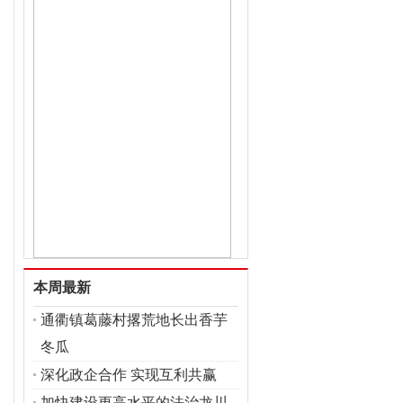
本周最新
通衢镇葛藤村撂荒地长出香芋
冬瓜
深化政企合作 实现互利共赢
加快建设更高水平的法治龙川