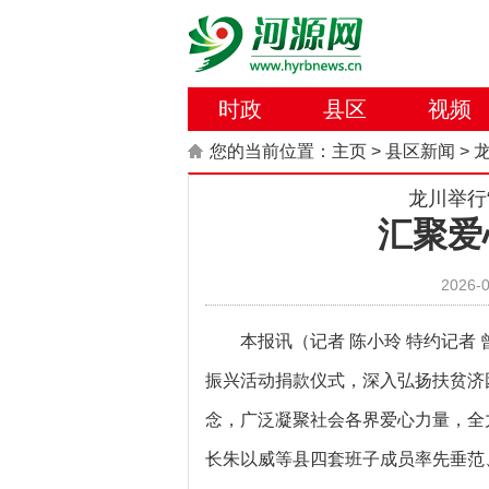
时政
县区
视频
您的当前位置：
主页
>
县区新闻
>
龙川举行
汇聚爱
2026-0
本报讯（记者 陈小玲 特约记者 曾
振兴活动捐款仪式，深入弘扬扶贫济
念，广泛凝聚社会各界爱心力量，全
长朱以威等县四套班子成员率先垂范