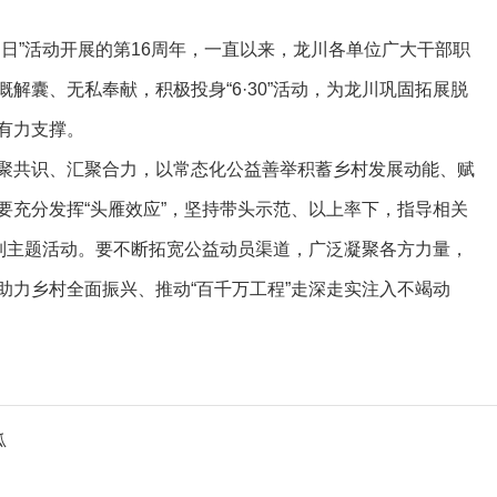
日”活动开展的第16周年，一直以来，龙川各单位广大干部职
解囊、无私奉献，积极投身“6·30”活动，为龙川巩固拓展脱
有力支撑。
聚共识、汇聚合力，以常态化公益善举积蓄乡村发展动能、赋
要充分发挥“头雁效应”，坚持带头示范、以上率下，指导相关
赠系列主题活动。要不断拓宽公益动员渠道，广泛凝聚各方力量，
助力乡村全面振兴、推动“百千万工程”走深走实注入不竭动
瓜