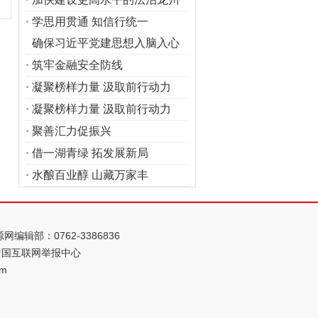
学思用贯通 知信行统一
确保习近平党建思想入脑入心
筑牢金融安全防线
凝聚榜样力量 汲取前行动力
凝聚榜样力量 汲取前行动力
聚善汇力促振兴
借一湖青绿 拓发展新局
水酿百业醇 山藏万家丰