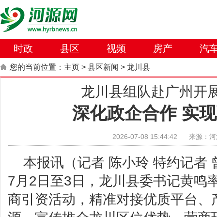
时政
县区
视频
房产
汽
您的当前位置：
主页
>
县区新闻
>
龙川县
龙川县组队赴广州开
深化政企合作 实
2026-07-08 15:44:42
来源：河
本报讯（记者 陈小玲 特约记者 
7月2日至3日，龙川县委书记黄鸣
商引资活动，精准对接优质平台、