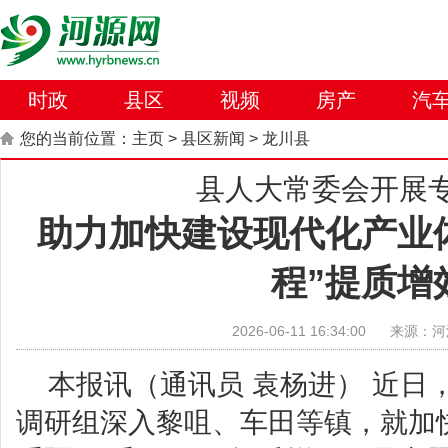
时政
县区
视频
房产
汽
您的当前位置：
主页
>
县区新闻
>
龙川县
县人大常委会开展
助力加快建设现代化产业
程”提质增
2026-06-11 16:34:00
来源：河
本报讯（通讯员 袁杨进） 近日
调研组深入黎咀、车田等镇，就加