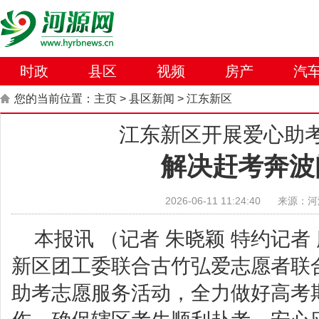
时政
县区
视频
房产
汽
您的当前位置：
主页
>
县区新闻
>
江东新区
江东新区开展爱心助
解决赶考奔波
2026-06-11 11:24:40
来源：河
本报讯 （记者 朱晓颖 特约记者
新区团工委联合古竹弘爱志愿者联
助考志愿服务活动，全力做好高考