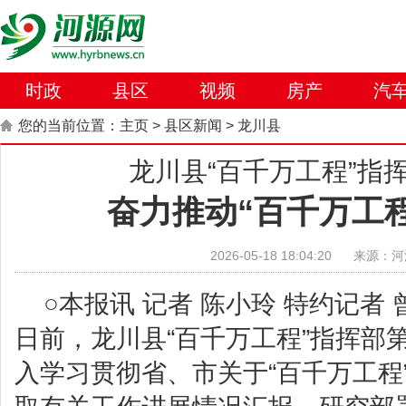
时政
县区
视频
房产
汽
您的当前位置：
主页
>
县区新闻
>
龙川县
龙川县“百千万工程”指
奋力推动“百千万工
2026-05-18 18:04:20
来源：河
○本报讯 记者 陈小玲 特约记者 
日前，龙川县“百千万工程”指挥部
入学习贯彻省、市关于“百千万工程