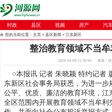
时政
县区
视频
房产
汽
您的当前位置：
主页
>
县区新闻
>
江东新区
整治教育领域不当牟
2026-04-09 11:30:50
来源：河
○本报讯 记者 朱晓颖 特约记者
东新区社会事务局获悉，为进一步
公平、优质、廉洁的教育环境，江
全区范围内开展教育领域不当牟利
作，并面向社会公布投诉举报方式