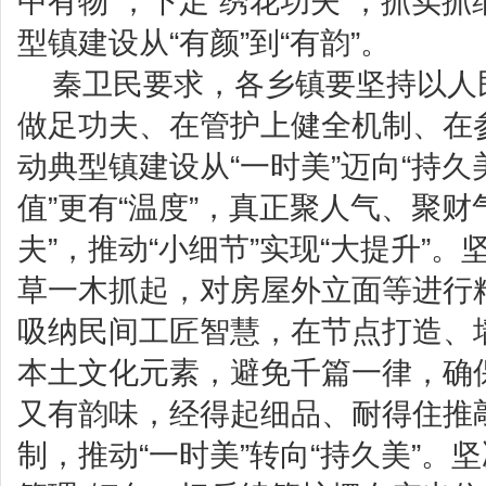
中有物”，下足“绣花功夫”，抓实
型镇建设从“有颜”到“有韵”。
秦卫民要求，各乡镇要坚持以人
做足功夫、在管护上健全机制、在
动典型镇建设从“一时美”迈向“持久
值”更有“温度”，真正聚人气、聚财
夫”，推动“小细节”实现“大提升”
草一木抓起，对房屋外立面等进行
吸纳民间工匠智慧，在节点打造、
本土文化元素，避免千篇一律，确
又有韵味，经得起细品、耐得住推
制，推动“一时美”转向“持久美”。