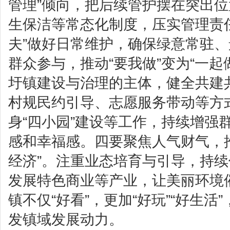
管理”倾向，把后续管护摆在突出
生保洁等常态化制度，压实管理责
夫”做好日常维护，确保绿意常驻
群众参与，推动“要我做”变为“一起
圩镇建设与治理的主体，健全共建
村规民约引导、志愿服务带动等方
身“四小园”建设等工作，持续增强
感和幸福感。四要聚焦人气财气，推
经济”。注重业态培育与引导，持
发展特色商业等产业，让美丽环境
镇不仅“好看”，更加“好玩”“好生活
发镇域发展动力。