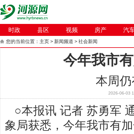
时政
县区
视频
房产
汽
您的当前位置：
主页
>
新闻频道
>
社会新闻
今年我市有
本周仍
2026-06-03 1
○本报讯 记者 苏勇军 
象局获悉，今年我市有加长