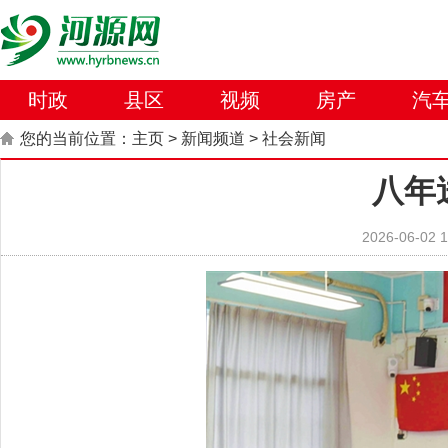
时政
县区
视频
房产
汽
您的当前位置：
主页
>
新闻频道
>
社会新闻
八年
2026-06-02 1