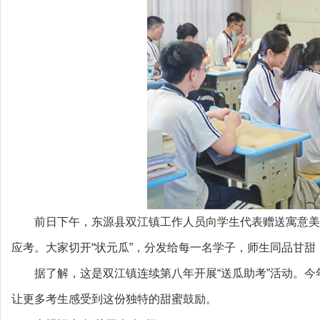
前日下午，东源县双江镇工作人员向学生代表赠送寓意美
应考。大家切开“状元瓜”，分发给每一名学子，师生同品甘甜
据了解，这是双江镇连续第八年开展“送瓜助考”活动。今
让更多考生感受到这份独特的甜蜜鼓励。