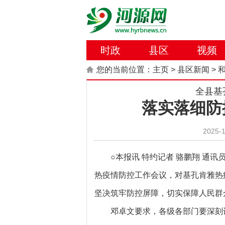
时政
县区
视频
您的当前位置：
主页
>
县区新闻
>
全县基
落实落细防
2025-1
○本报讯 特约记者 骆鹏翔 通讯
热疫情防控工作会议，对基孔肯雅热
坚决筑牢防控屏障，切实保障人民群
邓卓文要求，各级各部门要深刻