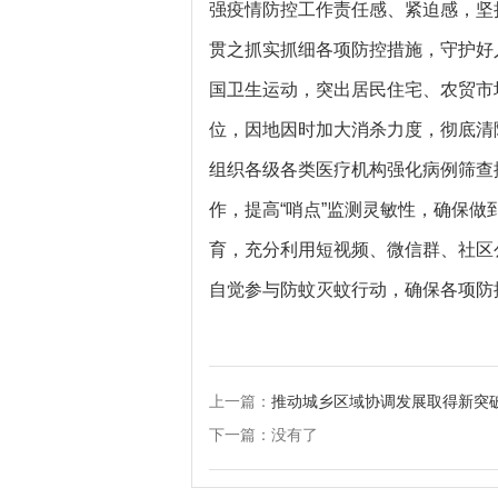
强疫情防控工作责任感、紧迫感，坚
贯之抓实抓细各项防控措施，守护好
国卫生运动，突出居民住宅、农贸市
位，因地因时加大消杀力度，彻底清
组织各级各类医疗机构强化病例筛查
作，提高“哨点”监测灵敏性，确保
育，充分利用短视频、微信群、社区
自觉参与防蚊灭蚊行动，确保各项防
上一篇：
推动城乡区域协调发展取得新突
下一篇：没有了