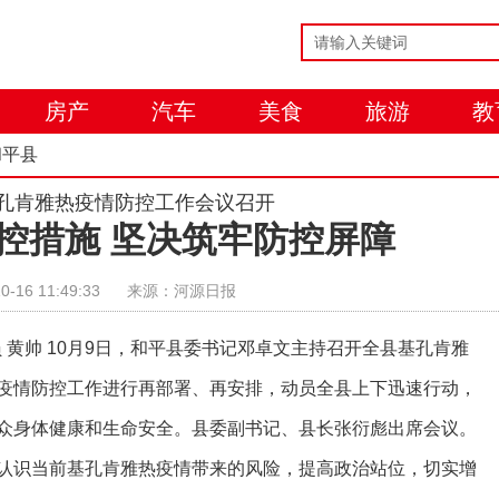
房产
汽车
美食
旅游
教
和平县
孔肯雅热疫情防控工作会议召开
控措施 坚决筑牢防控屏障
0-16 11:49:33
来源：河源日报
员 黄帅 10月9日，和平县委书记邓卓文主持召开全县基孔肯雅
疫情防控工作进行再部署、再安排，动员全县上下迅速行动，
众身体健康和生命安全。县委副书记、县长张衍彪出席会议。
认识当前基孔肯雅热疫情带来的风险，提高政治站位，切实增