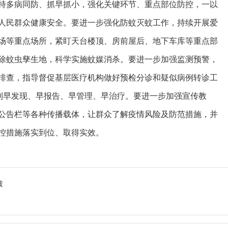
持多病同防、抓早抓小，强化关键环节、重点部位防控，一以
人民群众健康安全。要进一步强化防蚊灭蚊工作，持续开展爱
场等重点场所，紧盯天台楼顶、房前屋后、地下车库等重点部
除蚊虫孳生地，科学实施蚊媒消杀。要进一步加强监测预警，
排查，指导督促基层医疗机构做好预检分诊和疑似病例转诊工
做到早发现、早报告、早管理、早治疗。要进一步加强宣传教
公告栏等各种传播载体，让群众了解疫情风险及防范措施，并
控措施落实到位、取得实效。
破